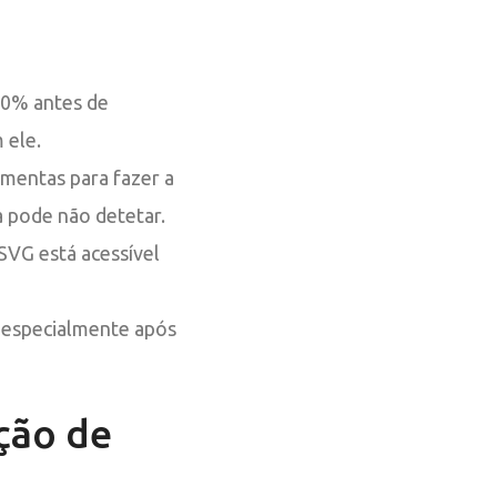
00% antes de
 ele.
ramentas para fazer a
 pode não detetar.
SVG está acessível
 especialmente após
ção de