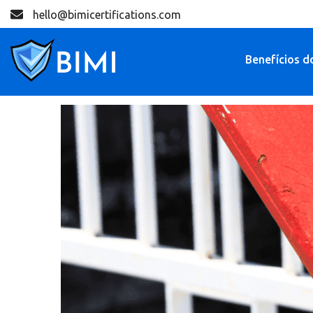
hello@bimicertifications.com
Benefícios d