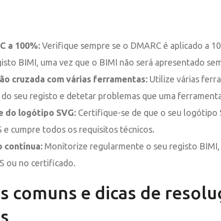
C a 100%:
Verifique sempre se o DMARC é aplicado a 1
egisto BIMI, uma vez que o BIMI não será apresentado sem
ção cruzada com várias ferramentas:
Utilize várias fer
 do seu registo e detetar problemas que uma ferramenta
e do logótipo SVG:
Certifique-se de que o seu logótipo 
e cumpre todos os requisitos técnicos.
 contínua:
Monitorize regularmente o seu registo BIMI,
 ou no certificado.
 comuns e dicas de resolu
s