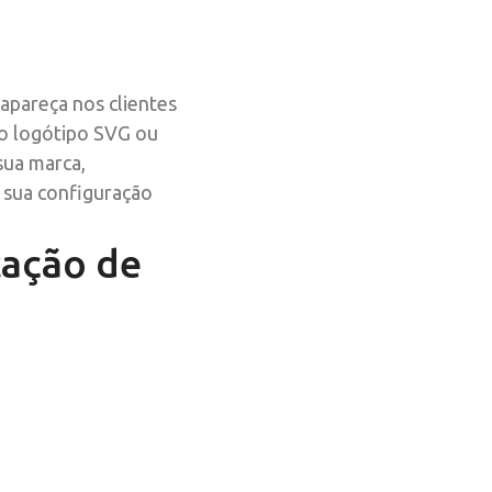
apareça nos clientes
no logótipo SVG ou
sua marca,
a sua configuração
cação de