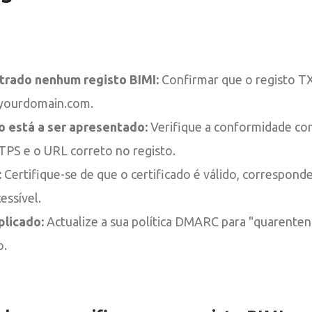
trado nenhum registo BIMI:
Confirmar que o registo TX
.yourdomain.com.
o está a ser apresentado:
Verifique a conformidade co
TPS e o URL correto no registo.
:
Certifique-se de que o certificado é válido, correspond
essível.
licado:
Actualize a sua política DMARC para "quarentena
o.