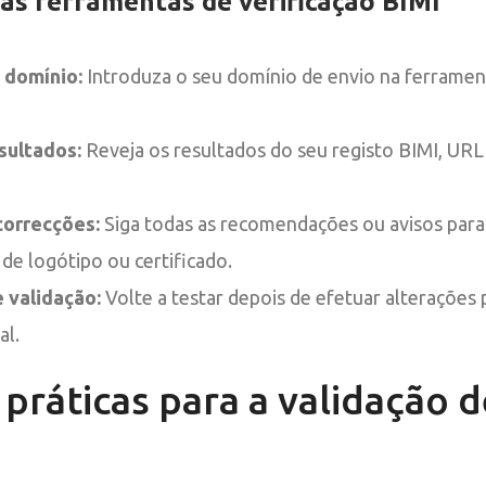
 as ferramentas de verificação BIMI
 domínio:
Introduza o seu domínio de envio na ferrament
sultados:
Reveja os resultados do seu registo BIMI, URL
correcções:
Siga todas as recomendações ou avisos para 
 de logótipo ou certificado.
 validação:
Volte a testar depois de efetuar alterações 
al.
práticas para a validação d