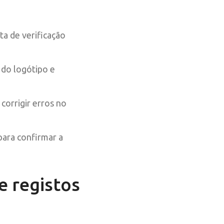
a de verificação
 do logótipo e
corrigir erros no
para confirmar a
e registos