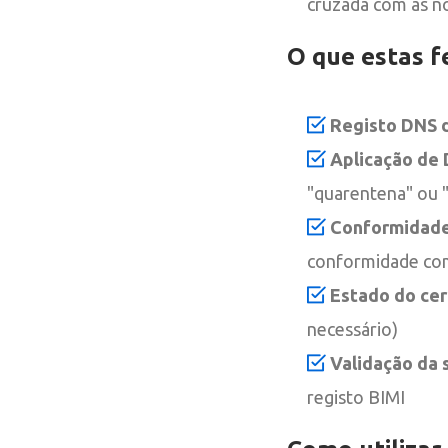
cruzada com as no
O que estas f
Registo DNS d
Aplicação de
"quarentena" ou "
Conformidade
conformidade com
Estado do cer
necessário)
Validação da 
registo BIMI