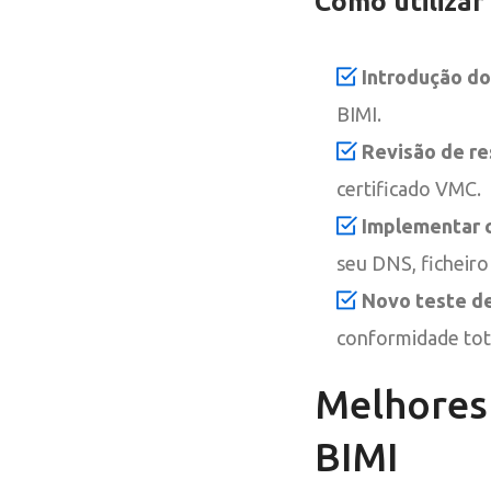
Como utilizar
Introdução do
BIMI.
Revisão de re
certificado VMC.
Implementar 
seu DNS, ficheiro
Novo teste de
conformidade tot
Melhores 
BIMI