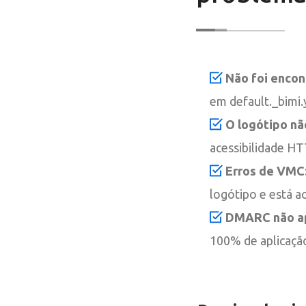
Não foi encon
em default._bimi
O logótipo nã
acessibilidade HT
Erros de VMC
logótipo e está ac
DMARC não ap
100% de aplicaçã