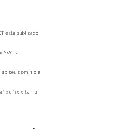
T está publicado
m SVG, a
e ao seu domínio e
" ou "rejeitar" a