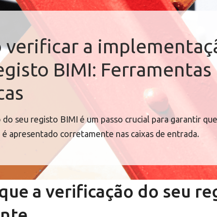
verificar a implementaç
egisto BIMI: Ferramentas
cas
o do seu registo BIMI é um passo crucial para garantir qu
 é apresentado corretamente nas caixas de entrada.
que a verificação do seu re
ante