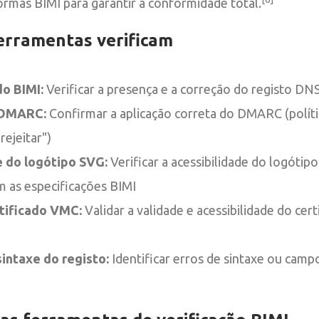
rmas BIMI para garantir a conformidade total.
erramentas verificam
o BIMI:
Verificar a presença e a correção do registo D
 DMARC:
Confirmar a aplicação correta do DMARC (polít
rejeitar")
 do logótipo SVG:
Verificar a acessibilidade do logótip
 as especificações BIMI
tificado VMC:
Validar a validade e acessibilidade do cer
sintaxe do registo:
Identificar erros de sintaxe ou camp