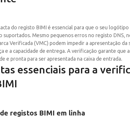
cta do registo BIMI é essencial para que o seu logótipo 
co suportados. Mesmo pequenos erros no registo DNS, 
arca Verificada (VMC) podem impedir a apresentação da 
a e a capacidade de entrega. A verificação garante que 
e e pronta para ser apresentada na caixa de entrada.
as essenciais para a verifi
BIMI
 de registos BIMI em linha