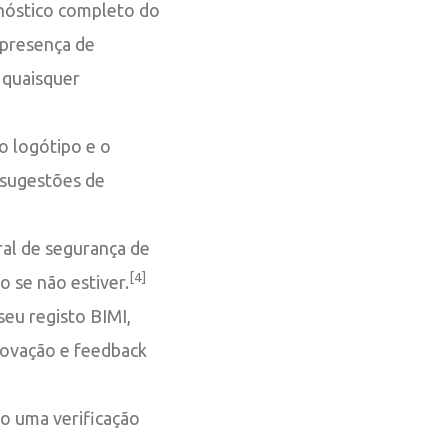
nóstico completo do
 presença de
 quaisquer
o logótipo e o
 sugestões de
ral de segurança de
[4]
 se não estiver.
eu registo BIMI,
rovação e feedback
o uma verificação