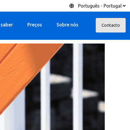
Português - Portugal
 saber
Preços
Sobre nós
Contacto