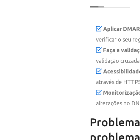
Aplicar DMAR
verificar o seu r
Faça a valida
validação cruzada
Acessibilidad
através de HTTPS 
Monitorização
alterações no DNS
Problemas
problema