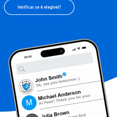
Verificar se é elegível?